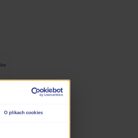
zka
O plikach cookies