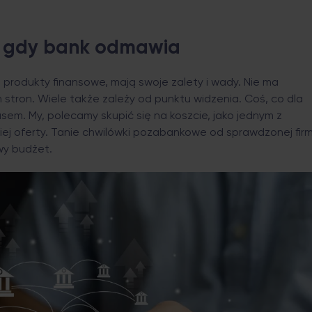
 gdy bank odmawia
produkty finansowe, mają swoje zalety i wady. Nie ma
 stron. Wiele także zależy od punktu widzenia. Coś, co dla
sem. My, polecamy skupić się na koszcie, jako jednym z
j oferty. Tanie chwilówki pozabankowe od sprawdzonej fir
y budżet.