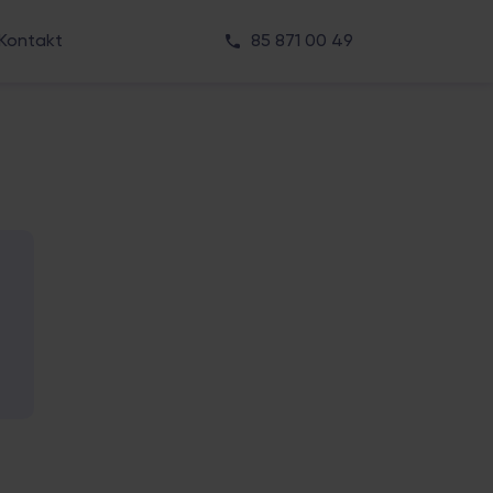
Kontakt
85 871 00 49