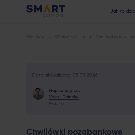
Jak to dzi
Chwilówka
Chwilówka online
Chwilówki pozabanko
Data aktualizacji: 05.08.2026
Napisane przez
Valerii Daineko
Redaktor
Chwilówki pozabankowe