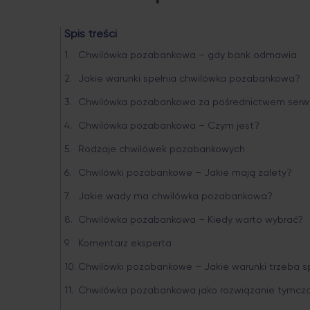
Spis treści
Chwilówka pozabankowa – gdy bank odmawia
Jakie warunki spełnia сhwilówka pozabankowa?
Chwilówka pozabankowa za pośrednictwem serw
Chwilówka pozabankowa – Czym jest?
Rodzaje chwilówek pozabankowych
Chwilówki pozabankowe – Jakie mają zalety?
Jakie wady ma chwilówka pozabankowa?
Chwilówka pozabankowa – Kiedy warto wybrać?
Komentarz eksperta
Chwilówki pozabankowe – Jakie warunki trzeba s
Chwilówka pozabankowa jako rozwiązanie tymc