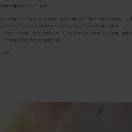
maga odpowiedzialności.
 formie zdalnej, co oznacza możliwość złożenia wniosku onl
le nie oznacza braku weryfikacji. Do złożenia wniosku
u osobistego, lecz także m.in. aktywny numer telefonu, adr
 i potwierdzenia tożsamości.
znie: