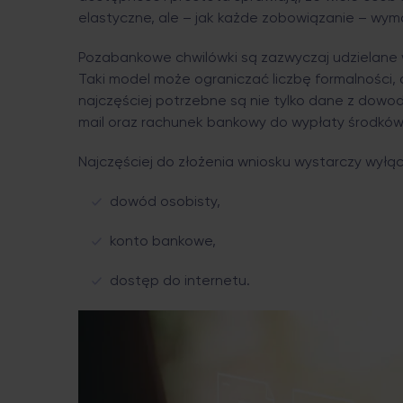
elastyczne, ale – jak każde zobowiązanie – wy
Pozabankowe chwilówki są zazwyczaj udzielane w
Taki model może ograniczać liczbę formalności, a
najczęściej potrzebne są nie tylko dane z dowod
mail oraz rachunek bankowy do wypłaty środków
Najczęściej do złożenia wniosku wystarczy wyłąc
dowód osobisty,
konto bankowe,
dostęp do internetu.