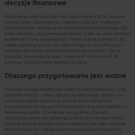
decyzje finansowe
Ukończenie osiemnastego roku życia otwiera drzwi do wielu
nowych praw i obowiązków. Jednym z nich jest możliwość
samodzielnego zaciągnięcia zobowiązania finansowego. Dla
wielu młodych ludzi pierwsza pożyczka staje się symbolicznym
krokiem w stronę niezależności. Warto jednak pamiętać, że
każde zobowiązanie to nie tylko dostęp do dodatkowych
środków, ale także odpowiedzialność za ich zwrot. Czy to
oznacza, że wystarczy chęć i dokument tożsamości? W
praktyce sytuacja bywa bardziej złożona.
Dlaczego przygotowanie jest ważne
Pierwsza decyzja kredytowa często podejmowana jest pod
wpływem emocji – chęci zakupu wymarzonego sprzętu czy
pokrycia nagłych wydatków. Jednak banki i instytucje
pozabankowe analizują zdolność kredytową, czyli możliwość
terminowej spłaty. Dla młodej osoby, która dopiero
rozpoczyna pracę lub edukację, ocena ta może być trudna.
Właśnie dlatego przygotowanie obejmuje nie tylko zebranie
dokumentów, lecz także realistyczne spojrzenie na własny