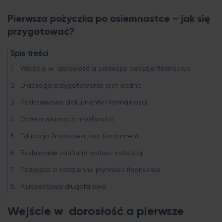
Pierwsza pożyczka po osiemnastce – jak się
przygotować?
Spis treści
Wejście w dorosłość a pierwsze decyzje finansowe
Dlaczego przygotowanie jest ważne
Podstawowe dokumenty i formalności
Ocena własnych możliwości
Edukacja finansowa jako fundament
Budowanie zaufania wobec instytucji
Pożyczka a codzienna płynność finansowa
Perspektywa długofalowa
Wejście w dorosłość a pierwsze