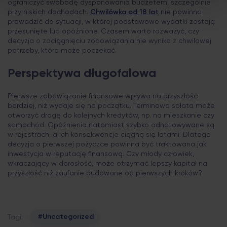
ograniczyć swobodę dysponowania budżetem, szczególnie
przy niskich dochodach.
Chwilówka od 18 lat
nie powinna
prowadzić do sytuacji, w której podstawowe wydatki zostają
przesunięte lub opóźnione. Czasem warto rozważyć, czy
decyzja o zaciągnięciu zobowiązania nie wynika z chwilowej
potrzeby, która może poczekać.
Perspektywa długofalowa
Pierwsze zobowiązanie finansowe wpływa na przyszłość
bardziej, niż wydaje się na początku. Terminowa spłata może
otworzyć drogę do kolejnych kredytów, np. na mieszkanie czy
samochód. Opóźnienia natomiast szybko odnotowywane są
w rejestrach, a ich konsekwencje ciągną się latami. Dlatego
decyzja o pierwszej pożyczce powinna być traktowana jak
inwestycja w reputację finansową. Czy młody człowiek,
wkraczający w dorosłość, może otrzymać lepszy kapitał na
przyszłość niż zaufanie budowane od pierwszych kroków?
#Uncategorized
Tagi: