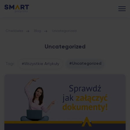
Chwilówka
Blog
Uncategorized
Uncategorized
#Uncategorized
Tagi:
#Wszystkie Artykuły