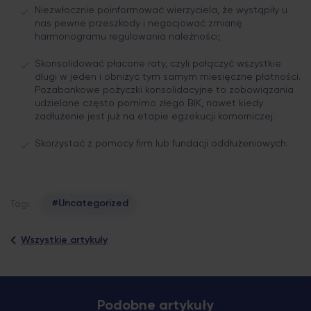
Niezwłocznie poinformować wierzyciela, że wystąpiły u
nas pewne przeszkody i negocjować zmianę
harmonogramu regulowania należności;
Skonsolidować płacone raty, czyli połączyć wszystkie
długi w jeden i obniżyć tym samym miesięczne płatności.
Pozabankowe pożyczki konsolidacyjne to zobowiązania
udzielane często pomimo złego BIK, nawet kiedy
zadłużenie jest już na etapie egzekucji komorniczej.
Skorzystać z pomocy firm lub fundacji oddłużeniowych.
#Uncategorized
Tagi:
Wszystkie artykuły
Podobne artykuły