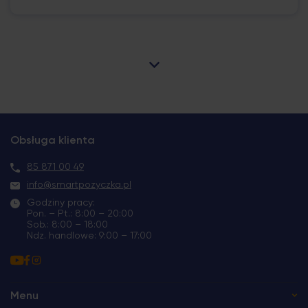
Obsługa klienta
85 871 00 49
info@smartpozyczka.pl
Godziny pracy:
Pon. – Pt.: 8:00 – 20:00
Sob.: 8:00 – 18:00
Ndz. handlowe: 9:00 – 17:00
Menu